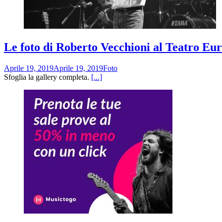
Le foto di Roberto Vecchioni al Teatro Eu
Aprile 19, 2019
Aprile 19, 2019
Foto
Sfoglia la gallery completa.
[...]