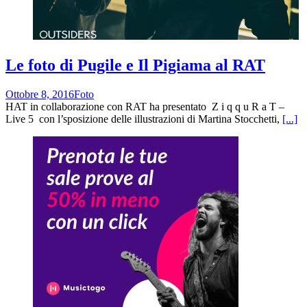
Le foto di Pugile e Il Pigiama al RAT
Ottobre 8, 2016
Foto
HAT in collaborazione con RAT ha presentato Z i q q u R a T –
Live 5 con l’sposizione delle illustrazioni di Martina Stocchetti,
[...]