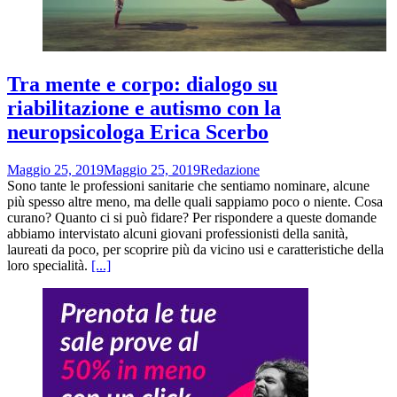
Tra mente e corpo: dialogo su
riabilitazione e autismo con la
neuropsicologa Erica Scerbo
Maggio 25, 2019
Maggio 25, 2019
Redazione
Sono tante le professioni sanitarie che sentiamo nominare, alcune
più spesso altre meno, ma delle quali sappiamo poco o niente. Cosa
curano? Quanto ci si può fidare? Per rispondere a queste domande
abbiamo intervistato alcuni giovani professionisti della sanità,
laureati da poco, per scoprire più da vicino usi e caratteristiche della
loro specialità.
[...]