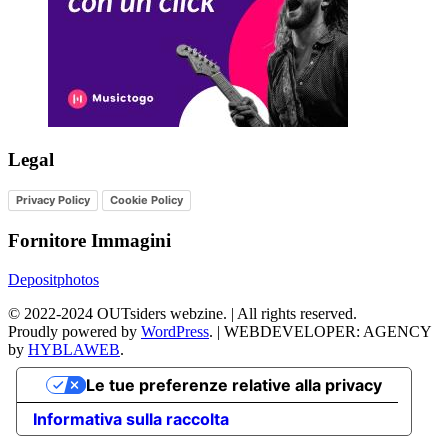
Legal
Privacy Policy
Cookie Policy
Fornitore Immagini
Depositphotos
©
2022-2024
OUTsiders webzine. | All rights reserved.
Proudly powered by
WordPress
.
|
WEBDEVELOPER: AGENCY
by
HYBLAWEB
.
Le tue preferenze relative alla privacy
Informativa sulla raccolta