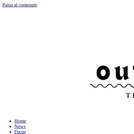
Passa al contenuto
Home
News
Focus