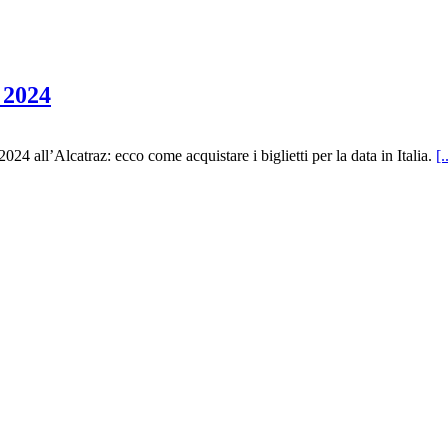
 2024
24 all’Alcatraz: ecco come acquistare i biglietti per la data in Italia.
[.