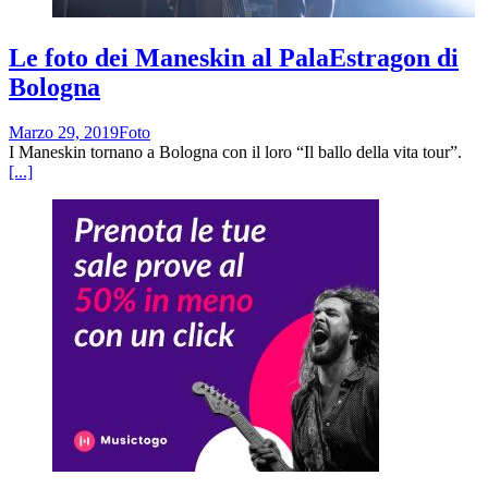
Le foto dei Maneskin al PalaEstragon di
Bologna
Marzo 29, 2019
Foto
I Maneskin tornano a Bologna con il loro “Il ballo della vita tour”.
[...]