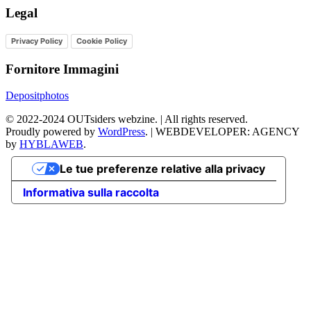
Legal
Privacy Policy
Cookie Policy
Fornitore Immagini
Depositphotos
©
2022-2024
OUTsiders webzine. | All rights reserved.
Proudly powered by
WordPress
.
|
WEBDEVELOPER: AGENCY
by
HYBLAWEB
.
Le tue preferenze relative alla privacy
Informativa sulla raccolta