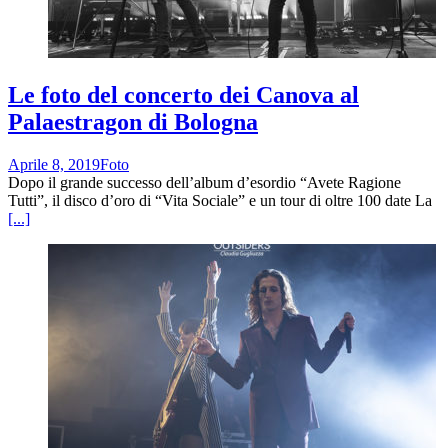
Le foto del concerto dei Canova al
Palaestragon di Bologna
Aprile 8, 2019
Foto
Dopo il grande successo dell’album d’esordio “Avete Ragione
Tutti”, il disco d’oro di “Vita Sociale” e un tour di oltre 100 date La
[...]