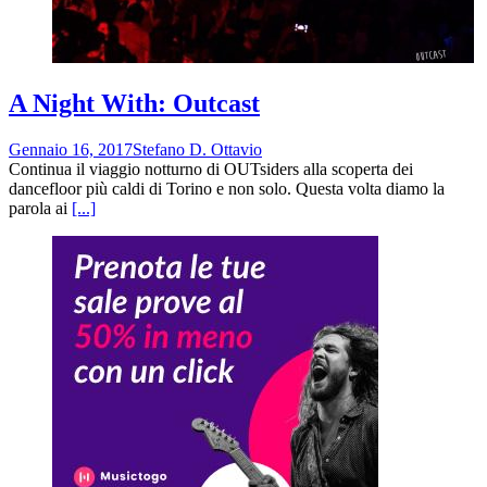
A Night With: Outcast
Gennaio 16, 2017
Stefano D. Ottavio
Continua il viaggio notturno di OUTsiders alla scoperta dei
dancefloor più caldi di Torino e non solo. Questa volta diamo la
parola ai
[...]