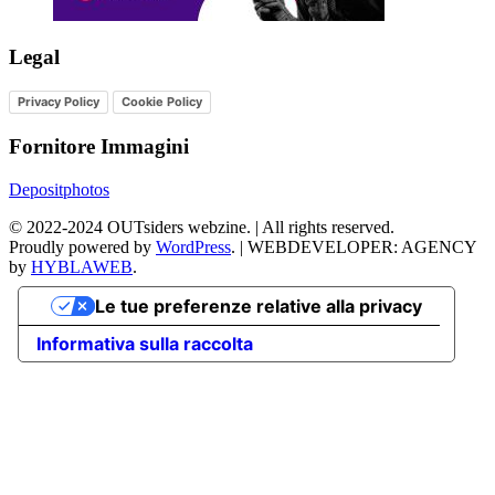
Legal
Privacy Policy
Cookie Policy
Fornitore Immagini
Depositphotos
©
2022-2024
OUTsiders webzine. | All rights reserved.
Proudly powered by
WordPress
.
|
WEBDEVELOPER: AGENCY
by
HYBLAWEB
.
Le tue preferenze relative alla privacy
Informativa sulla raccolta