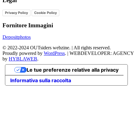
Legal
Privacy Policy
Cookie Policy
Fornitore Immagini
Depositphotos
©
2022-2024
OUTsiders webzine. | All rights reserved.
Proudly powered by
WordPress
.
|
WEBDEVELOPER: AGENCY
by
HYBLAWEB
.
Le tue preferenze relative alla privacy
Informativa sulla raccolta