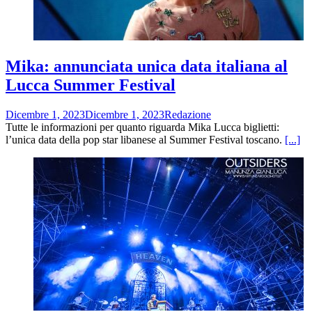
Mika: annunciata unica data italiana al
Lucca Summer Festival
Dicembre 1, 2023
Dicembre 1, 2023
Redazione
Tutte le informazioni per quanto riguarda Mika Lucca biglietti:
l’unica data della pop star libanese al Summer Festival toscano.
[...]