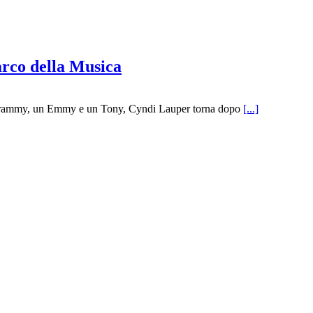
arco della Musica
un Grammy, un Emmy e un Tony, Cyndi Lauper torna dopo
[...]