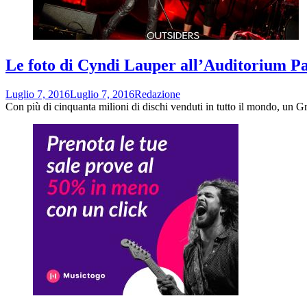
Le foto di Cyndi Lauper all’Auditorium P
Luglio 7, 2016
Luglio 7, 2016
Redazione
Con più di cinquanta milioni di dischi venduti in tutto il mondo, 