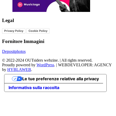
Legal
Privacy Policy
Cookie Policy
Fornitore Immagini
Depositphotos
©
2022-2024
OUTsiders webzine. | All rights reserved.
Proudly powered by
WordPress
.
|
WEBDEVELOPER: AGENCY
by
HYBLAWEB
.
Le tue preferenze relative alla privacy
Informativa sulla raccolta