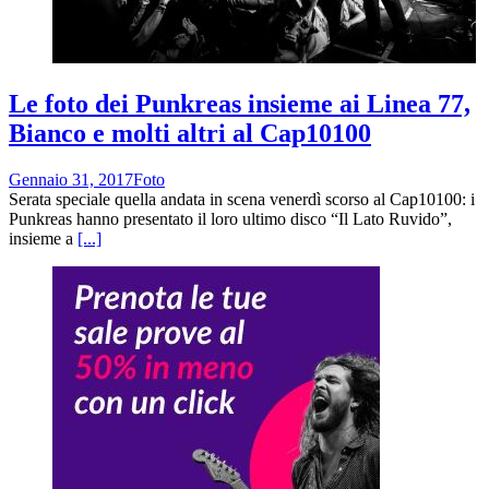
Le foto dei Punkreas insieme ai Linea 77,
Bianco e molti altri al Cap10100
Gennaio 31, 2017
Foto
Serata speciale quella andata in scena venerdì scorso al Cap10100: i
Punkreas hanno presentato il loro ultimo disco “Il Lato Ruvido”,
insieme a
[...]