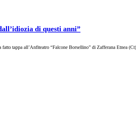
l’idiozia di questi anni”
a fatto tappa all’Anfiteatro “Falcone Borsellino” di Zafferana Etnea (Ct