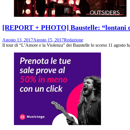
[REPORT + PHOTO] Baustelle: “lontani dal
Agosto 13, 2017
Agosto 15, 2017
Redazione
Il tour di “L’Amore e la Violenza” dei Baustelle lo scorso 11 agosto h