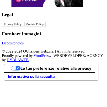
Legal
Privacy Policy
Cookie Policy
Fornitore Immagini
Depositphotos
©
2022-2024
OUTsiders webzine. | All rights reserved.
Proudly powered by
WordPress
.
|
WEBDEVELOPER: AGENCY
by
HYBLAWEB
.
Le tue preferenze relative alla privacy
Informativa sulla raccolta