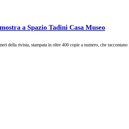
n mostra a Spazio Tadini Casa Museo
i della rivista, stampata in oltre 400 copie a numero, che raccontano la c