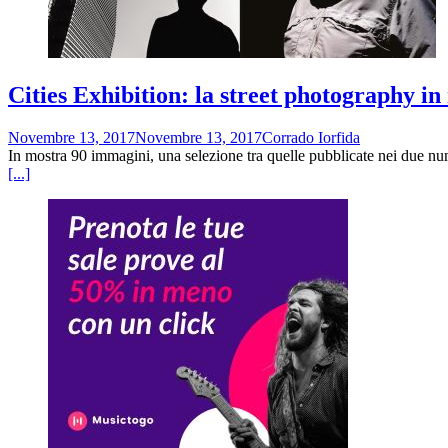
Cities Exhibition: la street photography i
Novembre 13, 2017
Novembre 13, 2017
Corrado Iorfida
In mostra 90 immagini, una selezione tra quelle pubblicate nei due numer
[...]