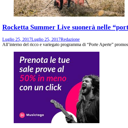
Rocketta Summer Live suonerà nelle “port
Luglio 25, 2017
Luglio 25, 2017
Redazione
All’interno del ricco e variegato programma di “Porte Aperte” promoss