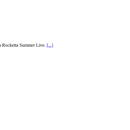
tiva Rocketta Summer Live.
[...]