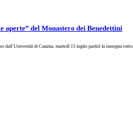
e aperte” del Monastero dei Benedettini
o dall’Università di Catania, martedì 15 luglio partirà la rassegna es