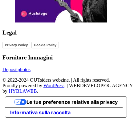
Legal
Privacy Policy
Cookie Policy
Fornitore Immagini
Depositphotos
©
2022-2024
OUTsiders webzine. | All rights reserved.
Proudly powered by
WordPress
.
|
WEBDEVELOPER: AGENCY
by
HYBLAWEB
.
Le tue preferenze relative alla privacy
Informativa sulla raccolta