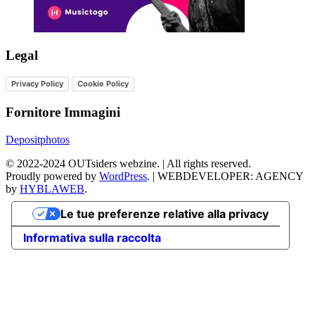
Legal
Privacy Policy
Cookie Policy
Fornitore Immagini
Depositphotos
©
2022-2024
OUTsiders webzine. | All rights reserved.
Proudly powered by
WordPress
.
|
WEBDEVELOPER: AGENCY
by
HYBLAWEB
.
Le tue preferenze relative alla privacy
Informativa sulla raccolta