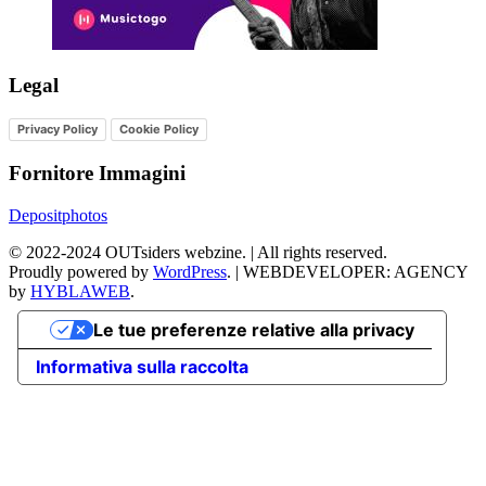
Legal
Privacy Policy
Cookie Policy
Fornitore Immagini
Depositphotos
©
2022-2024
OUTsiders webzine. | All rights reserved.
Proudly powered by
WordPress
.
|
WEBDEVELOPER: AGENCY
by
HYBLAWEB
.
Le tue preferenze relative alla privacy
Informativa sulla raccolta