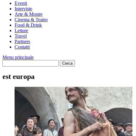
Eventi
Interviste
Arte & Mostre
Cinema & Teatro
Food & Drink
Letture
Travel
Partners
Contatti
Menu principale
est europa