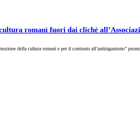
cultura romanì fuori dai clichè all’Associaz
omozione della cultura romanì e per il contrasto all’antiziganismo” prom