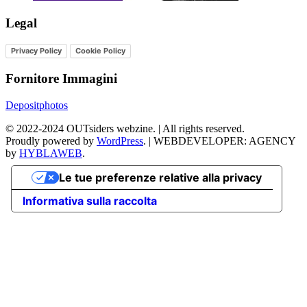
Legal
Privacy Policy
Cookie Policy
Fornitore Immagini
Depositphotos
©
2022-2024
OUTsiders webzine. | All rights reserved.
Proudly powered by
WordPress
.
|
WEBDEVELOPER: AGENCY
by
HYBLAWEB
.
Le tue preferenze relative alla privacy
Informativa sulla raccolta