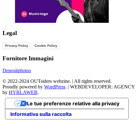
Legal
Privacy Policy
Cookie Policy
Fornitore Immagini
Depositphotos
©
2022-2024
OUTsiders webzine. | All rights reserved.
Proudly powered by
WordPress
.
|
WEBDEVELOPER: AGENCY
by
HYBLAWEB
.
Le tue preferenze relative alla privacy
Informativa sulla raccolta