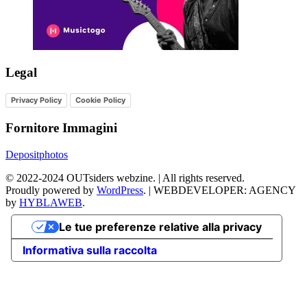
Legal
Privacy Policy
Cookie Policy
Fornitore Immagini
Depositphotos
©
2022-2024
OUTsiders webzine. | All rights reserved.
Proudly powered by
WordPress
.
|
WEBDEVELOPER: AGENCY
by
HYBLAWEB
.
Le tue preferenze relative alla privacy
Informativa sulla raccolta