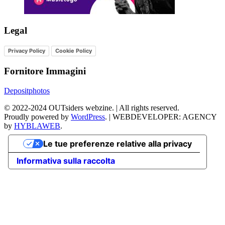
Legal
Privacy Policy
Cookie Policy
Fornitore Immagini
Depositphotos
©
2022-2024
OUTsiders webzine. | All rights reserved.
Proudly powered by
WordPress
.
|
WEBDEVELOPER: AGENCY
by
HYBLAWEB
.
Le tue preferenze relative alla privacy
Informativa sulla raccolta