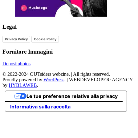
Legal
Privacy Policy
Cookie Policy
Fornitore Immagini
Depositphotos
©
2022-2024
OUTsiders webzine. | All rights reserved.
Proudly powered by
WordPress
.
|
WEBDEVELOPER: AGENCY
by
HYBLAWEB
.
Le tue preferenze relative alla privacy
Informativa sulla raccolta