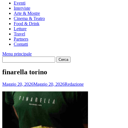
Eventi
Interviste
Arte & Mostre
Cinema & Teatro
Food & Drink
Letture
Travel
Partners
Contatti
Menu principale
finarella torino
Maggio 20, 2026
Maggio 20, 2026
Redazione