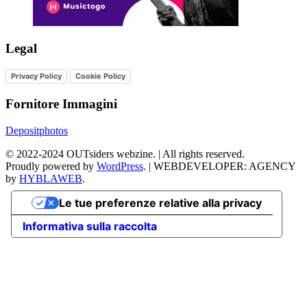
Legal
Privacy Policy
Cookie Policy
Fornitore Immagini
Depositphotos
©
2022-2024
OUTsiders webzine. | All rights reserved.
Proudly powered by
WordPress
.
|
WEBDEVELOPER: AGENCY
by
HYBLAWEB
.
Le tue preferenze relative alla privacy
Informativa sulla raccolta