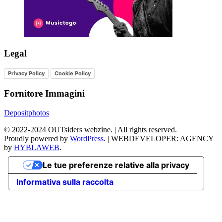
Legal
Privacy Policy
Cookie Policy
Fornitore Immagini
Depositphotos
©
2022-2024
OUTsiders webzine. | All rights reserved.
Proudly powered by
WordPress
.
|
WEBDEVELOPER: AGENCY
by
HYBLAWEB
.
Le tue preferenze relative alla privacy
Informativa sulla raccolta