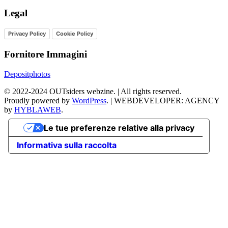
Legal
Privacy Policy
Cookie Policy
Fornitore Immagini
Depositphotos
©
2022-2024
OUTsiders webzine. | All rights reserved.
Proudly powered by
WordPress
.
|
WEBDEVELOPER: AGENCY
by
HYBLAWEB
.
Le tue preferenze relative alla privacy
Informativa sulla raccolta