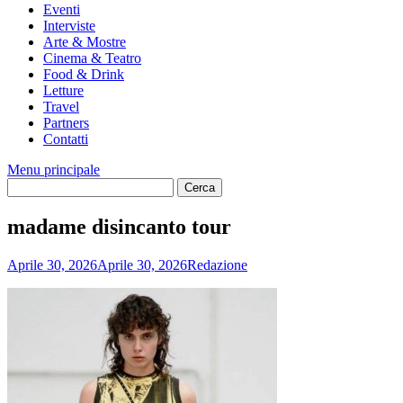
Eventi
Interviste
Arte & Mostre
Cinema & Teatro
Food & Drink
Letture
Travel
Partners
Contatti
Menu principale
madame disincanto tour
Aprile 30, 2026
Aprile 30, 2026
Redazione