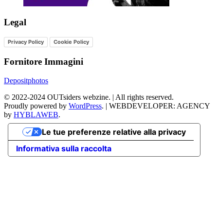
Legal
Privacy Policy
Cookie Policy
Fornitore Immagini
Depositphotos
©
2022-2024
OUTsiders webzine. | All rights reserved.
Proudly powered by
WordPress
.
|
WEBDEVELOPER: AGENCY
by
HYBLAWEB
.
Le tue preferenze relative alla privacy
Informativa sulla raccolta