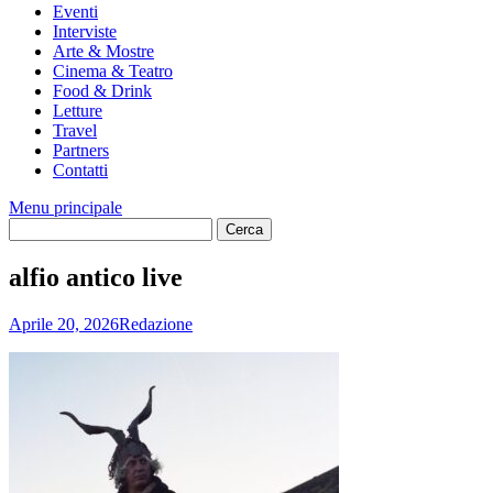
Eventi
Interviste
Arte & Mostre
Cinema & Teatro
Food & Drink
Letture
Travel
Partners
Contatti
Menu principale
alfio antico live
Aprile 20, 2026
Redazione