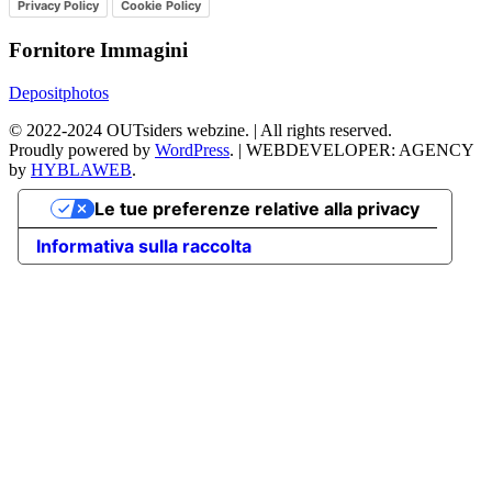
Privacy Policy
Cookie Policy
Fornitore Immagini
Depositphotos
©
2022-2024
OUTsiders webzine. | All rights reserved.
Proudly powered by
WordPress
.
|
WEBDEVELOPER: AGENCY
by
HYBLAWEB
.
Le tue preferenze relative alla privacy
Informativa sulla raccolta