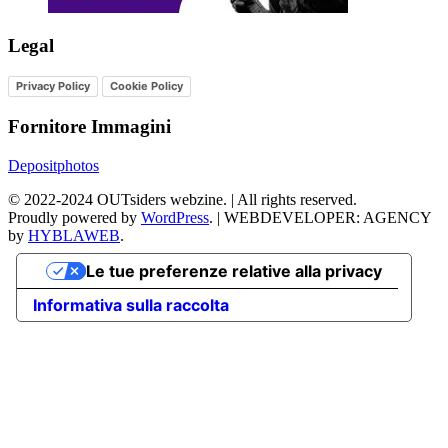
Legal
Privacy Policy
Cookie Policy
Fornitore Immagini
Depositphotos
©
2022-2024
OUTsiders webzine. | All rights reserved.
Proudly powered by
WordPress
.
|
WEBDEVELOPER: AGENCY
by
HYBLAWEB
.
Le tue preferenze relative alla privacy
Informativa sulla raccolta