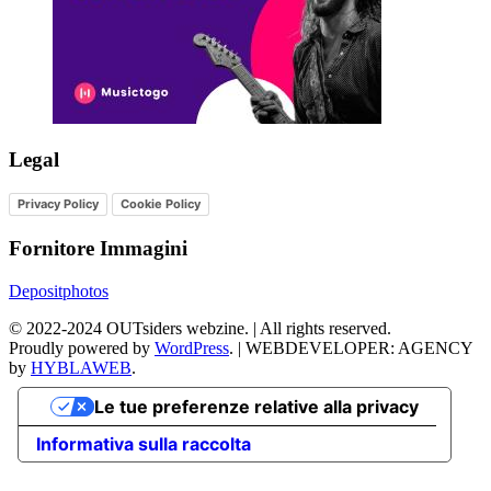
Legal
Privacy Policy
Cookie Policy
Fornitore Immagini
Depositphotos
©
2022-2024
OUTsiders webzine. | All rights reserved.
Proudly powered by
WordPress
.
|
WEBDEVELOPER: AGENCY
by
HYBLAWEB
.
Le tue preferenze relative alla privacy
Informativa sulla raccolta