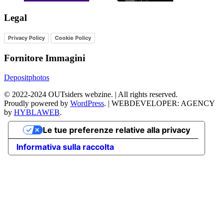
Legal
Privacy Policy
Cookie Policy
Fornitore Immagini
Depositphotos
©
2022-2024
OUTsiders webzine. | All rights reserved.
Proudly powered by
WordPress
.
|
WEBDEVELOPER: AGENCY
by
HYBLAWEB
.
Le tue preferenze relative alla privacy
Informativa sulla raccolta