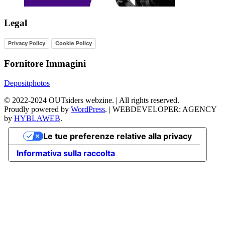
Legal
Privacy Policy
Cookie Policy
Fornitore Immagini
Depositphotos
©
2022-2024
OUTsiders webzine. | All rights reserved.
Proudly powered by
WordPress
.
|
WEBDEVELOPER: AGENCY
by
HYBLAWEB
.
Le tue preferenze relative alla privacy
Informativa sulla raccolta