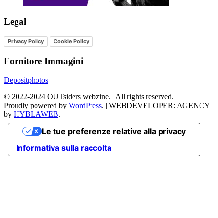
Legal
Privacy Policy
Cookie Policy
Fornitore Immagini
Depositphotos
©
2022-2024
OUTsiders webzine. | All rights reserved.
Proudly powered by
WordPress
.
|
WEBDEVELOPER: AGENCY
by
HYBLAWEB
.
Le tue preferenze relative alla privacy
Informativa sulla raccolta