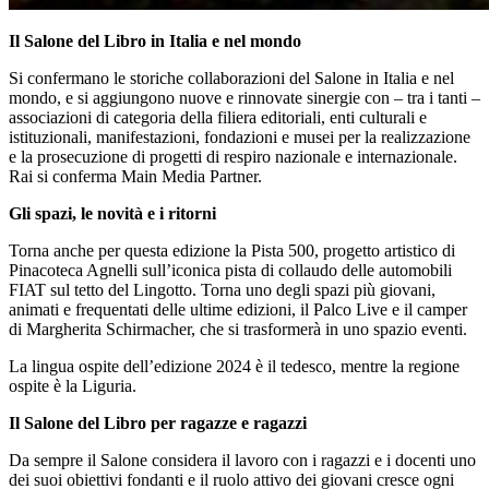
Il Salone del Libro in Italia e nel mondo
Si confermano le storiche collaborazioni del Salone in Italia e nel
mondo, e si aggiungono nuove e rinnovate sinergie con – tra i tanti –
associazioni di categoria della filiera editoriali, enti culturali e
istituzionali, manifestazioni, fondazioni e musei per la realizzazione
e la prosecuzione di progetti di respiro nazionale e internazionale.
Rai si conferma Main Media Partner.
Gli spazi, le novità e i ritorni
Torna anche per questa edizione la Pista 500, progetto artistico di
Pinacoteca Agnelli sull’iconica pista di collaudo delle automobili
FIAT sul tetto del Lingotto. Torna uno degli spazi più giovani,
animati e frequentati delle ultime edizioni, il Palco Live e il camper
di Margherita Schirmacher, che si trasformerà in uno spazio eventi.
La lingua ospite dell’edizione 2024 è il tedesco, mentre la regione
ospite è la Liguria.
Il Salone del Libro per ragazze e ragazzi
Da sempre il Salone considera il lavoro con i ragazzi e i docenti uno
dei suoi obiettivi fondanti e il ruolo attivo dei giovani cresce ogni