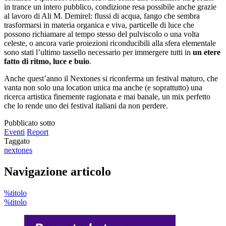
in trance un intero pubblico, condizione resa possibile anche grazie
al lavoro di Ali M. Demirel: flussi di acqua, fango che sembra
trasformarsi in materia organica e viva, particelle di luce che
possono richiamare al tempo stesso del pulviscolo o una volta
celeste, o ancora varie proiezioni riconducibili alla sfera elementale
sono stati l’ultimo tassello necessario per immergere tutti in
un etere
fatto di ritmo, luce e buio
.
Anche quest’anno il Nextones si riconferma un festival maturo, che
vanta non solo una location unica ma anche (e soprattutto) una
ricerca artistica finemente ragionata e mai banale, un mix perfetto
che lo rende uno dei festival italiani da non perdere.
Pubblicato sotto
Eventi
Report
Taggato
nextones
Navigazione articolo
%titolo
%titolo