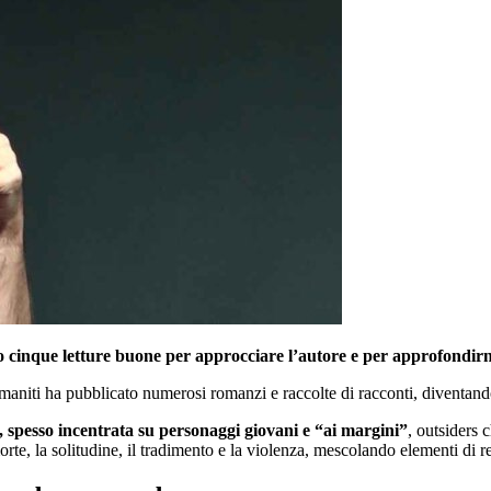
o cinque letture buone per approcciare l’autore e per approfondir
aniti ha pubblicato numerosi romanzi e raccolte di racconti, diventando
a, spesso incentrata su personaggi giovani e “ai margini”
, outsiders 
te, la solitudine, il tradimento e la violenza, mescolando elementi di re