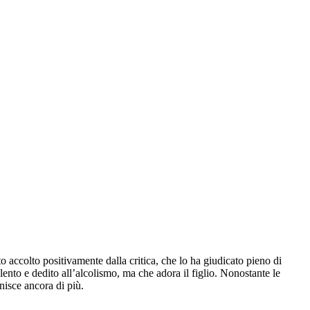
o accolto positivamente dalla critica, che lo ha giudicato pieno di
nto e dedito all’alcolismo, ma che adora il figlio. Nonostante le
unisce ancora di più.