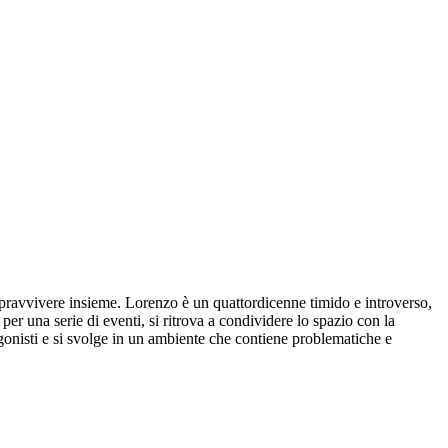
pravvivere insieme. Lorenzo è un quattordicenne timido e introverso,
per una serie di eventi, si ritrova a condividere lo spazio con la
tagonisti e si svolge in un ambiente che contiene problematiche e