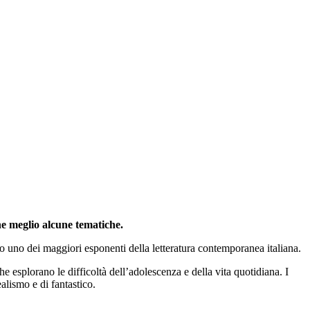
ne meglio alcune tematiche.
 uno dei maggiori esponenti della letteratura contemporanea italiana.
che esplorano le difficoltà dell’adolescenza e della vita quotidiana. I
alismo e di fantastico.