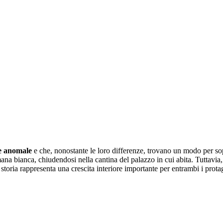
ze anomale
e che, nonostante le loro differenze, trovano un modo per so
ana bianca, chiudendosi nella cantina del palazzo in cui abita. Tuttavia, 
La storia rappresenta una crescita interiore importante per entrambi i pro