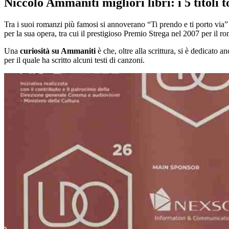
Niccolò Ammaniti migliori libri:
i 5 titoli
Tra i suoi romanzi più famosi si annoverano “Ti prendo e ti porto v
per la sua opera, tra cui il prestigioso Premio Strega nel 2007 per 
Una
curiosità su Ammaniti
è che, oltre alla scrittura, si è dedicato a
per il quale ha scritto alcuni testi di canzoni.