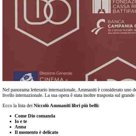
Nel panorama letterario internazionale, Ammaniti è considerato uno dei 
livello internazionale. La sua opera è stata inoltre trasposta sul grand
Ecco la lista dei
Niccolò Ammaniti libri più belli:
Come Dio comanda
Io e te
Anna
Il momento è delicato