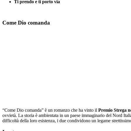
Ti prendo e ti porto via
Come Dio comanda
“Come Dio comanda” è un romanzo che ha vinto il
Premio Strega n
ovvietà. La storia è ambientata in un paese immaginario del Nord Itali
difficoltà della loro esistenza, i due condividono un legame strettissim