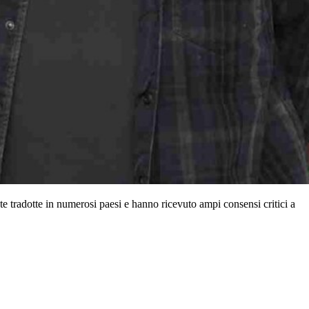
te tradotte in numerosi paesi e hanno ricevuto ampi consensi critici a