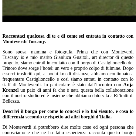
–
Raccontaci qualcosa di te e di come sei entrata in contatto con
Monteverdi Tuscany.
Sono sposa, mamma e fotografa. Prima che con Monteverdi
Tuscany io e mio marito Gianluca Guaitoli, art director di questo
progetto, siamo entrati in contatto con il borgo di Castiglioncello del
Trinoro dove sorge l’hotel: un vero e proprio colpo di fulmine. Dopo
esserci trasferiti qui, a pochi km di distanza, abbiamo continuato a
frequentare Castiglioncello e così siamo entrati in contatto con lo
staff di Monteverdi. In particolare è stato dall’incontro con
Anja
Krenzel
un paio di anni fa che è nata questa bella collaborazione
con il nostro studio ed è insieme che abbiamo dato vita a Ri’tratti di
Bellezza.
Descrivi il borgo per come lo conosci e lo hai vissuto, e cosa lo
differenzia secondo te rispetto ad altri borghi d’Italia.
Di Monteverdi si potrebbero dire molte cose ed ogni persona che
conosciamo e che ne ha fatto esperienza racconta questo borgo