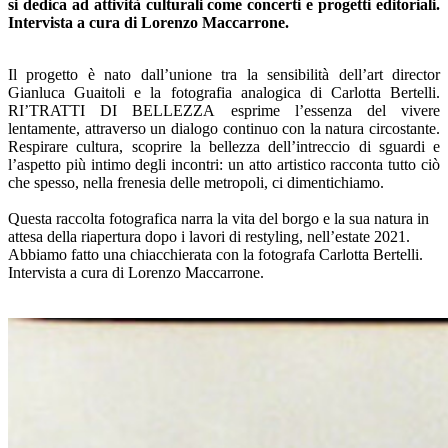
si dedica ad attività culturali come concerti e progetti editoriali.
Intervista a cura di Lorenzo Maccarrone.
Il progetto è nato dall’unione tra la sensibilità dell’art director
Gianluca Guaitoli e la fotografia analogica di Carlotta Bertelli.
RI’TRATTI DI BELLEZZA esprime l’essenza del vivere
lentamente, attraverso un dialogo continuo con la natura circostante.
Respirare cultura, scoprire la bellezza dell’intreccio di sguardi e
l’aspetto più intimo degli incontri: un atto artistico racconta tutto ciò
che spesso, nella frenesia delle metropoli, ci dimentichiamo.
–
Questa raccolta fotografica narra la vita del borgo e la sua natura in
attesa della riapertura dopo i lavori di restyling, nell’estate 2021.
Abbiamo fatto una chiacchierata con la fotografa Carlotta Bertelli.
Intervista a cura di Lorenzo Maccarrone.
–