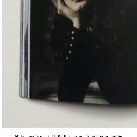
Nota tecnica: le Rolleiflex sono fotocamere reflex