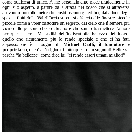
come qualcosa di unico. A me personalmente piace praticamente in
ogni suo aspetto, a partire dalla strada nel bosco che si attraversa
arrivando fino alle pietre che costituiscono gli edifici, dalla luce degli
spazi infiniti della Val d’Orcia su cui si affaccia alle finestre piccole
piccole come a voler custodire un segreto, dal cielo che lì sembra più
vicino alle persone che lo abitano e che sanno trasmettere l’amore
per questa terra. Ma aldilà dell’indiscutibile bellezza del luogo,
quello che sicuramente più lo rende speciale e che ci ha fatti
appassionare è il sogno di
Michael Cioffi, il fondatore e
proprietario
, che è all’origine di tutto questo: un sogno di Bellezza,
perché “la bellezza” come dice lui “ci rende esseri umani migliori”.