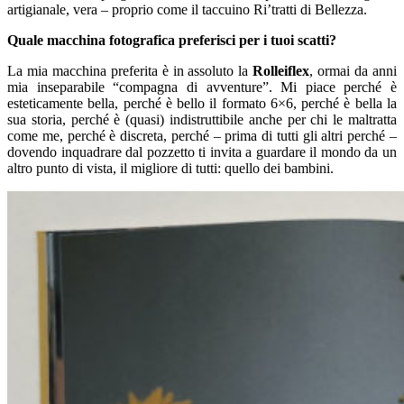
artigianale, vera – proprio come il taccuino Ri’tratti di Bellezza.
Quale macchina fotografica preferisci per i tuoi scatti?
La mia macchina preferita è in assoluto la
Rolleiflex
, ormai da anni
mia inseparabile “compagna di avventure”. Mi piace perché è
esteticamente bella, perché è bello il formato 6×6, perché è bella la
sua storia, perché è (quasi) indistruttibile anche per chi le maltratta
come me, perché è discreta, perché – prima di tutti gli altri perché –
dovendo inquadrare dal pozzetto ti invita a guardare il mondo da un
altro punto di vista, il migliore di tutti: quello dei bambini.