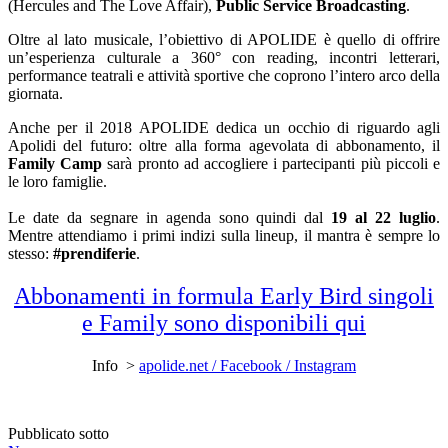
(Hercules and The Love Affair),
Public Service Broadcasting
.
Oltre al lato musicale, l’obiettivo di APOLIDE è quello di offrire
un’esperienza culturale a 360° con reading, incontri letterari,
performance teatrali e attività sportive che coprono l’intero arco della
giornata.
Anche per il 2018 APOLIDE dedica un occhio di riguardo agli
Apolidi del futuro: oltre alla forma agevolata di abbonamento, il
Family Camp
sarà pronto ad accogliere i partecipanti più piccoli e
le loro famiglie.
Le date da segnare in agenda sono quindi dal
19 al 22 luglio
.
Mentre attendiamo i primi indizi sulla lineup, il mantra è sempre lo
stesso:
#prendiferie
.
Abbonamenti in formula Early Bird singoli
e Family sono disponibili qui
Info >
apolide.net /
Facebook /
Instagram
Pubblicato sotto