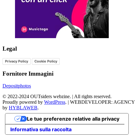
Legal
Privacy Policy
Cookie Policy
Fornitore Immagini
Depositphotos
©
2022-2024
OUTsiders webzine. | All rights reserved.
Proudly powered by
WordPress
.
|
WEBDEVELOPER: AGENCY
by
HYBLAWEB
.
Le tue preferenze relative alla privacy
Informativa sulla raccolta