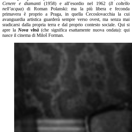
Cenere e diamanti
(1958) e all’esordio nel 1962 (
Il coltello
nell’acqua
) di Roman Polanski: ma la più libera e feconda
primavera è proprio a Praga, in quella Cecoslovacchia la cui
avanguardia artistica guarderà sempre verso ovest, ma senza mai
sradicarsi dalla propria terra e dal proprio contesto sociale. Qui si
apre la
Nova vlnà
(che significa esattamente nuova ondata): qui
nasce il cinema di Miloš Forman.