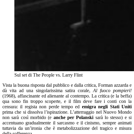
Sul set di The People vs. Larry Flint
Vista la buona risposta dal pubblico e dalla critica, Forman azzarda e
dà vita ad una singolarissima satira corale,
Al fuoco pompieri!
(1968), affascinante ed alienante al contempo. La critica (e la beffa)
qua sono fin troppo scoperte, e il film deve fare i conti con la
censura: il regista non perde tempo ed
emigra negli Stati Uniti
prima che si dissolva l’ispirazione. L’atterraggio nel Nuovo Mondo
non sarà così morbido (e
anche per Polanski
sarà lo stesso) e si
accentuano gradualmente il sarcasmo e il cinismo, sempre animati
tuttavia da un’ironia che è metabolizzazione del tragico e misura
della sofferenza.