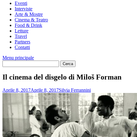
Eventi
Interviste
Arte & Mostre
Cinema & Teatro
Food & Drink
Letture
Travel
Partners
Contatti
Menu principale
Il cinema del disgelo di Miloš Forman
Aprile 8, 2017
Aprile 8, 2017
Silvia Ferrannini