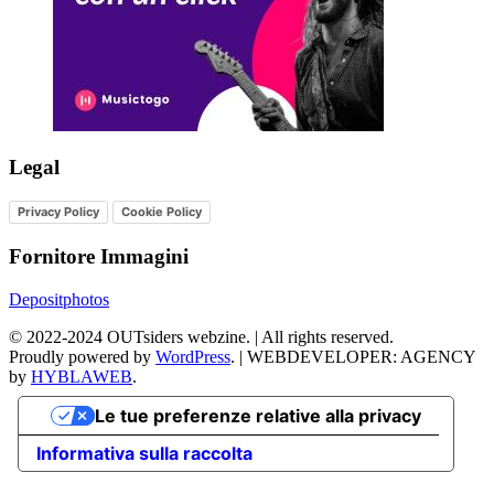
Legal
Privacy Policy
Cookie Policy
Fornitore Immagini
Depositphotos
©
2022-2024
OUTsiders webzine. | All rights reserved.
Proudly powered by
WordPress
.
|
WEBDEVELOPER: AGENCY
by
HYBLAWEB
.
Le tue preferenze relative alla privacy
Informativa sulla raccolta