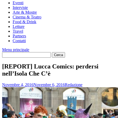
Eventi
Interviste
Arte & Mostre
Cinema & Teatro
Food & Drink
Letture
Travel
Partners
Contatti
Menu principale
[REPORT] Lucca Comics: perdersi
nell’Isola Che C’è
Novembre 4, 2016
Novembre 6, 2016
Redazione