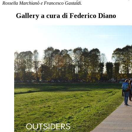
Rossella
Marchianò
e Francesco Gastaldi.
Gallery a cura di Federico Diano