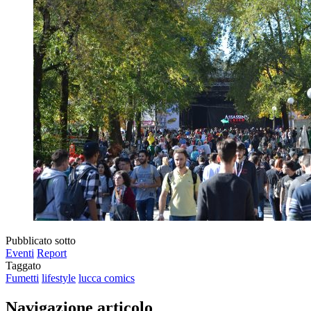
Pubblicato sotto
Eventi
Report
Taggato
Fumetti
lifestyle
lucca comics
Navigazione articolo